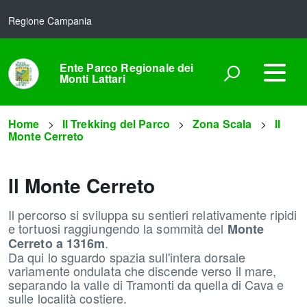
Regione Campania
Ente Parco Regionale dei
Monti Lattari
Home
Il Trekking del Parco
Zona Scala
Il
Monte Cerreto
Il Monte Cerreto
Il percorso si sviluppa su sentieri relativamente ripidi
e tortuosi raggiungendo la sommità del
Monte
.
Cerreto a 1316m
Da qui lo sguardo spazia sull'intera dorsale
variamente ondulata che discende verso il mare,
separando la valle di Tramonti da quella di Cava e
sulle località costiere.