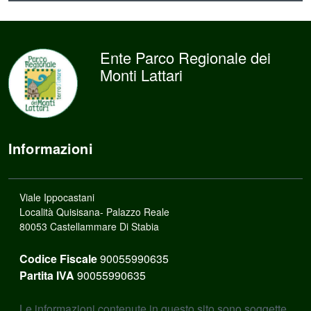
Ente Parco Regionale dei
Monti Lattari
Informazioni
Viale Ippocastani
Località Quisisana- Palazzo Reale
80053 Castellammare Di Stabia
Codice Fiscale
90055990635
Partita IVA
90055990635
Le informazioni contenute in questo sito sono soggette