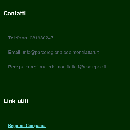
Contatti
Telefono:
081930247
Email:
info@parcoregionaledeimontilattari.it
Pec:
parcoregionaledeimontilattari@asmepec.it
Link utili
Regione Campania